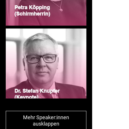
Petra Köpping
(Schirmherrin)
Dr. Stefan Knupfer
(Keynote)
Mehr Speaker:innen
ausklappen