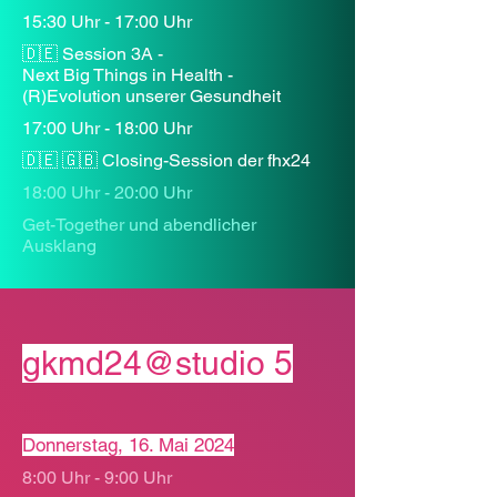
15:30 Uhr - 17:00 Uhr
🇩🇪 Session 3A -
Next Big Things in Health -
(R)Evolution unserer Gesundheit
17:00 Uhr - 18:00 Uhr
🇩🇪 🇬🇧 Closing-Session der fhx24
18:00 Uhr - 20:00 Uhr
Get-Together und abendlicher
Ausklang
gkmd24@studio 5
Donnerstag, 16. Mai 2024
8:00 Uhr - 9:00 Uhr