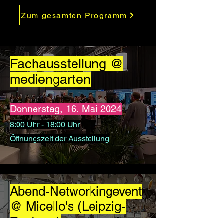
Zum gesamten Programm
Fachausstellung @
mediengarten
Donnerstag, 16. Mai 2024
8:00 Uhr - 18:00 Uhr
Öffnungszeit der Ausstellung
Abend-Networkingevent
@ Micello's (Leipzig-