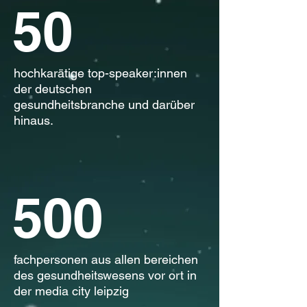
50
hochkarätige top-speaker:innen
der deutschen
Prof. Dr. med. Orlando
gesundheitsbranche und darüber
Guntinas-Lichius
hinaus.
500
fachpersonen aus allen bereichen
des gesundheitswesens vor ort in
der media city leipzig
Delia Strunz