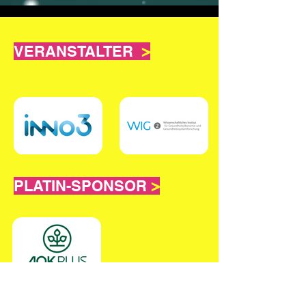
VERANSTALTER
>
PLATIN-SPONSOR
>
JProf. Dr. Dennis Häckl
GOLD-SPONSOREN
>