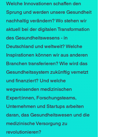
Welche Innovationen schaffen den
Sprung und werden unsere Gesundheit
nachhaltig verändern? Wo stehen wir
aktuell bei der digitalen Transformation
des Gesundheitswesens - in
Deutschland und weltweit? Welche
Inspirationen können wir aus anderen
Branchen transferieren? Wie wird das
Gesundheitssystem zukünftig vernetzt
und finanziert? Und welche
wegweisenden medizinischen
Expert:innen, Forschungsteams,
Unternehmen und Startups arbeiten
daran, das Gesundheitswesen und die
medizinische Versorgung zu
revolutionieren?