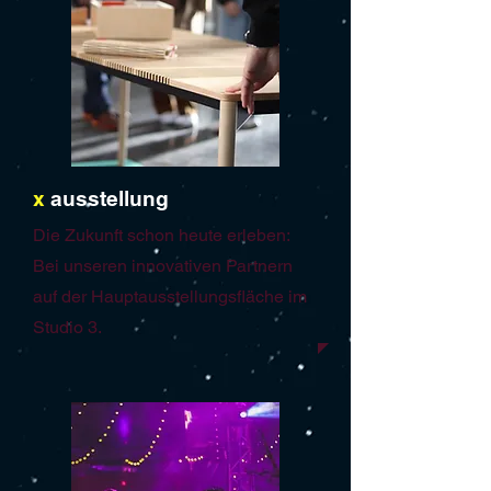
x
ausstellung
Die Zukunft schon heute erleben:
Bei unseren innovativen Partnern
auf der Hauptausstellungsfläche im
Studio 3.