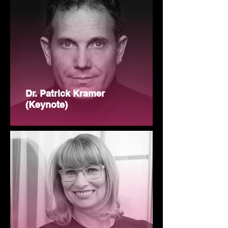
Dr. Patrick Kramer
(Keynote)