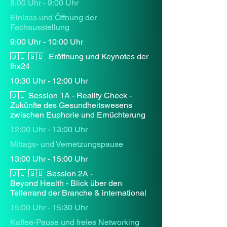
8:00 Uhr - 9:00 Uhr
Einlass und Öffnung der
Fachausstellung
9:00 Uhr - 10:00 Uhr
🇩🇪 🇬🇧 Eröffnung und Keynotes der
fhx24
10:30 Uhr - 12:00 Uhr
🇩🇪 Session 1A - Reality Check -
Zukünfte des Gesundheitswesens
zwischen Euphorie und Ernüchterung
12:00 Uhr - 13:00 Uhr
Mittags- und Vernetzungspause
13:00 Uhr - 15:00 Uhr
🇩🇪 🇬🇧 Session 2A -
Beyond Health - Blick über den
Tellerrand der Branche & international
15:00 Uhr - 15:30 Uhr
Kaffee-Pause und freies Networking