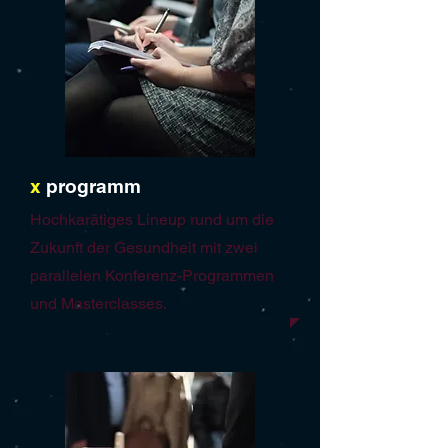
x
programm
Hochkarätiges Lineup rund um die
Zukunft der Gesundheit mit zwei
parallelen Konferenz-Programmen
und Masterclasses.